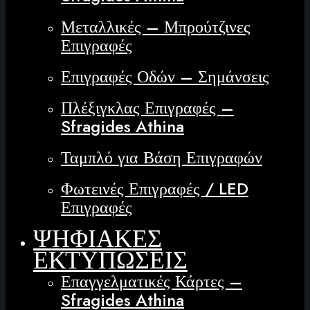
Μεταλλικές – Μπρούτζινες
Επιγραφές
Επιγραφές Οδών – Σημάνσεις
Πλέξιγκλας Επιγραφές –
Sfragides Athina
Ταμπλό για Βάση Επιγραφών
Φωτεινές Επιγραφές / LED
Επιγραφές
ΨΗΦΙΑΚΕΣ
ΕΚΤΥΠΩΣΕΙΣ
Επαγγελματικές Κάρτες –
Sfragides Athina