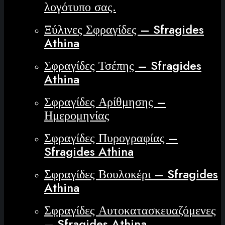
λογότυπο σας.
Ξύλινες Σφραγίδες – Sfragides
Athina
Σφραγίδες Τσέπης – Sfragides
Athina
Σφραγίδες Αρίθμησης –
Ημερομηνίας
Σφραγίδες Πυρογραφίας –
Sfragides Athina
Σφραγίδες Βουλοκέρι – Sfragides
Athina
Σφραγίδες Αυτοκατασκευαζόμενες
– Sfragides Athina