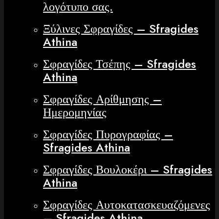
λογότυπο σας.
Ξύλινες Σφραγίδες – Sfragides
Athina
Σφραγίδες Τσέπης – Sfragides
Athina
Σφραγίδες Αρίθμησης –
Ημερομηνίας
Σφραγίδες Πυρογραφίας –
Sfragides Athina
Σφραγίδες Βουλοκέρι – Sfragides
Athina
Σφραγίδες Αυτοκατασκευαζόμενες
– Sfragides Athina