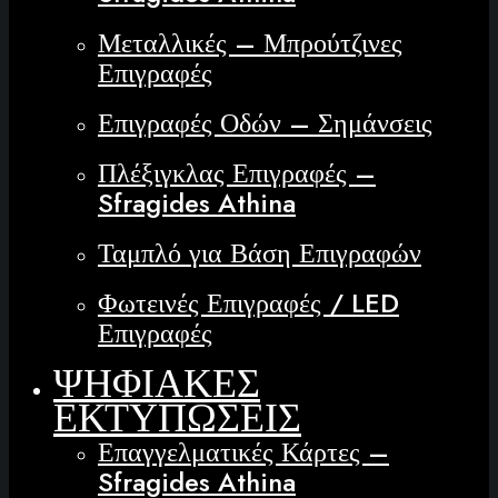
Μεταλλικές – Μπρούτζινες
Επιγραφές
Επιγραφές Οδών – Σημάνσεις
Πλέξιγκλας Επιγραφές –
Sfragides Athina
Ταμπλό για Βάση Επιγραφών
Φωτεινές Επιγραφές / LED
Επιγραφές
ΨΗΦΙΑΚΕΣ
ΕΚΤΥΠΩΣΕΙΣ
Επαγγελματικές Κάρτες –
Sfragides Athina