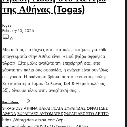
της Αθήνας (Togas)
togas
February 10, 2026
0
Μία από τις πιο συχνές και πιεστικές ερωτήσεις για κάθε
επαγγελματία στην Αθήνα είναι: «Πού βγάζω σφραγίδα
τώρα;». Είτε μόλις ανοίξατε την επιχείρησή σας, είτε
χάσατε την παλιά σας σφραγίδα, η ανάγκη είναι συνήθως
επείγουσα. Η απάντηση βρίσκεται στο κέντρο της πόλης.
Στο κατάστημα Togas (Σόλωνος 134 & Θεμιστοκλέους
35), δίνουμε τέλος στην αναζήτησή σας.…
Read More
SFRAGIDES ATHINA
ΠΑΡΑΓΓΕΛΙΑ ΣΦΡΑΓΙΔΑΣ
ΣΦΡΑΓΙΔΕΣ
ΑΘΗΝΑ
ΣΦΡΑΓΙΔΕΣ ΑΥΤΟΜΑΤΕΣ
ΣΦΡΑΓΙΔΕΣ ΣΤΟ ΛΕΠΤΟ
https://sfragides-athina.com/wp-
content/uploads/2023/01/Σφραγίδες-Αθήνα-