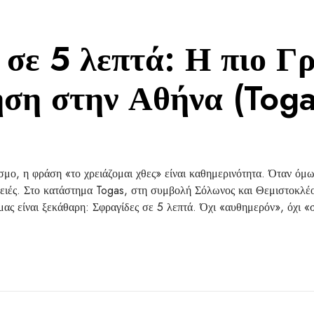
 σε 5 λεπτά: Η πιο Γ
ση στην Αθήνα (Toga
μο, η φράση «το χρειάζομαι χθες» είναι καθημερινότητα. Όταν όμω
λειές. Στο κατάστημα Togas, στη συμβολή Σόλωνος και Θεμιστοκλέ
ας είναι ξεκάθαρη: Σφραγίδες σε 5 λεπτά. Όχι «αυθημερόν», όχι «σ