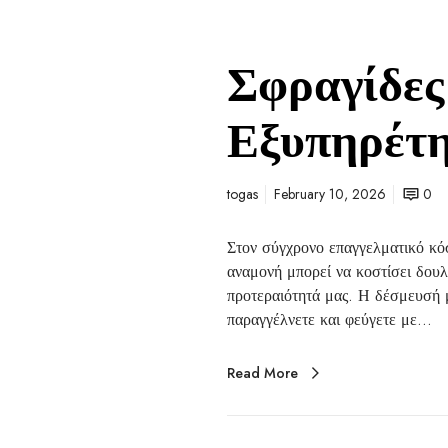
Σφραγίδες
Εξυπηρέτη
togas
February 10, 2026
0
Στον σύγχρονο επαγγελματικό κόσ
αναμονή μπορεί να κοστίσει δου
προτεραιότητά μας. Η δέσμευσή μ
παραγγέλνετε και φεύγετε με…
Read More