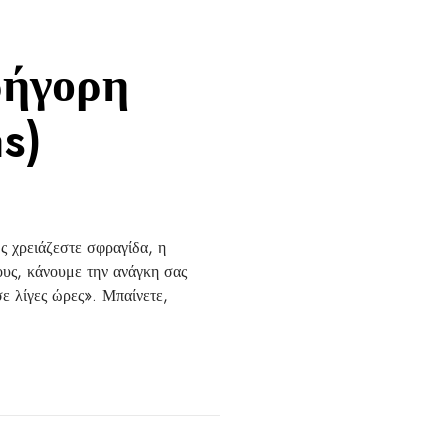
ρήγορη
s)
ς χρειάζεστε σφραγίδα, η
ους, κάνουμε την ανάγκη σας
ε λίγες ώρες». Μπαίνετε,