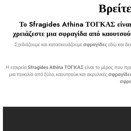
Βρείτ
Το
Sfragides Athina ΤΟΓΚΑΣ
είναι
χρειάζεστε μια
σφραγίδα
από καουτσούκ
Σχεδιάζουμε και κατασκευάζουμε
σφραγίδες
εδώ και δεκ
Η εταιρεία
Sfragides Athina ΤΟΓΚΑΣ
είναι το μέρος που πρ
μια ποικιλία από ξύλο, καουτσούκ και ακρυλικές
σφραγίδε
σφρ