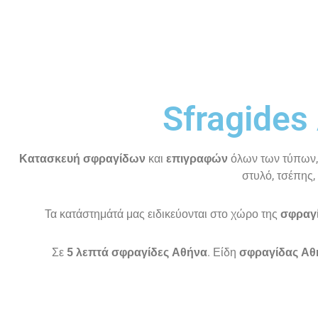
Sfragides
Κατασκευή σφραγίδων
και
επιγραφών
όλων των τύπων, 
στυλό, τσέπης,
Τα κατάστημάτά μας ειδικεύονται στο χώρο της
σφραγ
Σε
5 λεπτά σφραγίδες Αθήνα
. Είδη
σφραγίδας Αθ