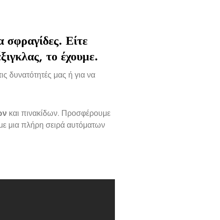
ια
σφραγίδες
. Είτε
ξιγκλας
, το έχουμε.
ις δυνατότητές μας ή για να
ων
και πινακίδων. Προσφέρουμε
με μια πλήρη σειρά αυτόματων