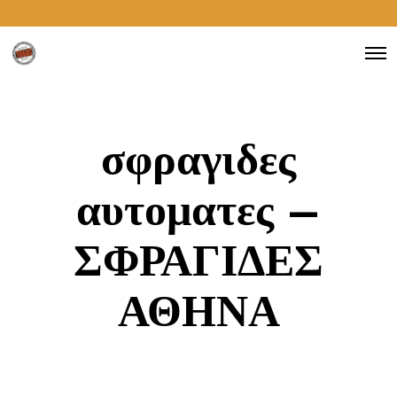
σφραγιδες
αυτοματες –
ΣΦΡΑΓΙΔΕΣ
ΑΘΗΝΑ