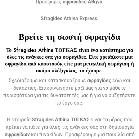
Προσφορές
σφραγίδες
Αθήνα
.
Sfragides Athina Express.
Βρείτε τη σωστή
σφραγίδα
Το
Sfragides Athina ΤΟΓΚΑΣ
είναι ένα κατάστημα για
όλες τις ανάγκες σας για
σφραγίδες
. Είτε χρειάζεστε μια
σφραγίδα
από καουτσούκ είτε μια μεταλλική
σφράγιση ή
ακόμα πλέξιγκλας
, το έχουμε.
Σχεδιάζουμε και κατασκευάζουμε
σφραγίδες
εδώ και
δεκαετίες. Επικοινωνήστε μαζί μας για να μάθετε
περισσότερα για τις δυνατότητές μας ή για να συζητήσετε
το έργο σας.
Η εταιρεία
Sfragides Athina ΤΟΓΚΑΣ
είναι το μέρος που
πρέπει να πάτε για όλες τις ανάγκες σας στη δημιουργία
σφραγίδων
και πινακίδων. Προσφέρουμε μια ποικιλία από