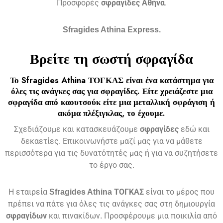
Προσφορές
σφραγίδες
Αθήνα
.
Sfragides Athina Express.
Βρείτε τη σωστή
σφραγίδα
Το
Sfragides Athina ΤΟΓΚΑΣ
είναι ένα κατάστημα για
όλες τις ανάγκες σας για
σφραγίδες
. Είτε χρειάζεστε μια
σφραγίδα
από καουτσούκ είτε μια μεταλλική
σφράγιση ή
ακόμα πλέξιγκλας
, το έχουμε.
Σχεδιάζουμε και κατασκευάζουμε
σφραγίδες
εδώ και
δεκαετίες. Επικοινωνήστε μαζί μας για να μάθετε
περισσότερα για τις δυνατότητές μας ή για να συζητήσετε
το έργο σας.
Η εταιρεία
Sfragides Athina ΤΟΓΚΑΣ
είναι το μέρος που
πρέπει να πάτε για όλες τις ανάγκες σας στη δημιουργία
σφραγίδων
και πινακίδων. Προσφέρουμε μια ποικιλία από