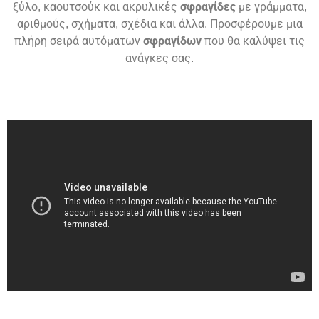
ξύλο, καουτσούκ και ακρυλικές
σφραγίδες
με γράμματα,
αριθμούς, σχήματα, σχέδια και άλλα. Προσφέρουμε μια
πλήρη σειρά αυτόματων
σφραγίδων
που θα καλύψει τις
ανάγκες σας.