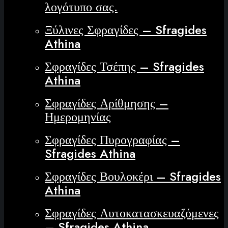
λογότυπο σας.
Ξύλινες Σφραγίδες – Sfragides
Athina
Σφραγίδες Τσέπης – Sfragides
Athina
Σφραγίδες Αρίθμησης –
Ημερομηνίας
Σφραγίδες Πυρογραφίας –
Sfragides Athina
Σφραγίδες Βουλοκέρι – Sfragides
Athina
Σφραγίδες Αυτοκατασκευαζόμενες
– Sfragides Athina