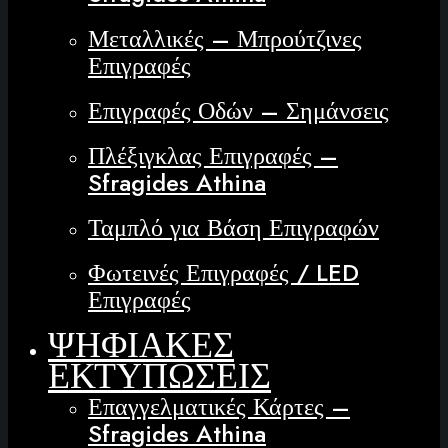
Μεταλλικές – Μπρούτζινες
Επιγραφές
Επιγραφές Οδών – Σημάνσεις
Πλέξιγκλας Επιγραφές –
Sfragides Athina
Ταμπλό για Βάση Επιγραφών
Φωτεινές Επιγραφές / LED
Επιγραφές
ΨΗΦΙΑΚΕΣ
ΕΚΤΥΠΩΣΕΙΣ
Επαγγελματικές Κάρτες –
Sfragides Athina