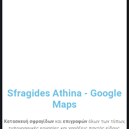
Sfragides Athina - Google
Maps
Κατασκευή σφραγίδων
και
επιγραφών
όλων των τύπων,
τυπογραφικές εργασίες και χαράξεις παντός είδους.