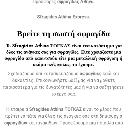
Προσφορές
σφραγίδες
Αθήνα
.
Sfragides Athina Express.
Βρείτε τη σωστή
σφραγίδα
Το
Sfragides Athina ΤΟΓΚΑΣ
είναι ένα κατάστημα για
όλες τις ανάγκες σας για
σφραγίδες
. Είτε χρειάζεστε μια
σφραγίδα
από καουτσούκ είτε μια μεταλλική
σφράγιση ή
ακόμα πλέξιγκλας
, το έχουμε.
Σχεδιάζουμε και κατασκευάζουμε
σφραγίδες
εδώ και
δεκαετίες. Επικοινωνήστε μαζί μας για να μάθετε
περισσότερα για τις δυνατότητές μας ή για να συζητήσετε
το έργο σας.
Η εταιρεία
Sfragides Athina ΤΟΓΚΑΣ
είναι το μέρος που
πρέπει να πάτε για όλες τις ανάγκες σας στη δημιουργία
σφραγίδων
και πινακίδων. Προσφέρουμε μια ποικιλία από