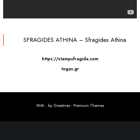
SFRAGIDES ATHINA – Sfragides Athina
https://stampsfragida.com
togas.gr
With
by
Greatives
- Premium Themes