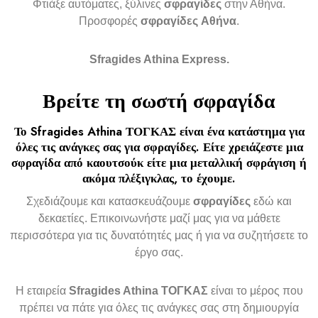
Φτιάξε αυτόματες, ξύλινες
σφραγίδες
στην Αθήνα.
Προσφορές
σφραγίδες
Αθήνα
.
Sfragides Athina Express.
Βρείτε τη σωστή
σφραγίδα
Το
Sfragides Athina ΤΟΓΚΑΣ
είναι ένα κατάστημα για
όλες τις ανάγκες σας για
σφραγίδες
. Είτε χρειάζεστε μια
σφραγίδα
από καουτσούκ είτε μια μεταλλική
σφράγιση ή
ακόμα πλέξιγκλας
, το έχουμε.
Σχεδιάζουμε και κατασκευάζουμε
σφραγίδες
εδώ και
δεκαετίες. Επικοινωνήστε μαζί μας για να μάθετε
περισσότερα για τις δυνατότητές μας ή για να συζητήσετε το
έργο σας.
Η εταιρεία
Sfragides Athina ΤΟΓΚΑΣ
είναι το μέρος που
πρέπει να πάτε για όλες τις ανάγκες σας στη δημιουργία