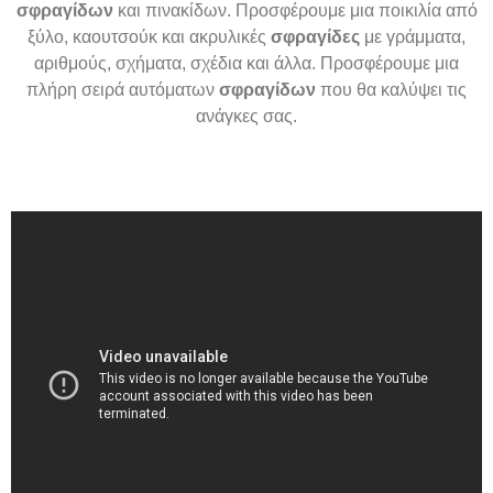
σφραγίδων
και πινακίδων. Προσφέρουμε μια ποικιλία από
ξύλο, καουτσούκ και ακρυλικές
σφραγίδες
με γράμματα,
αριθμούς, σχήματα, σχέδια και άλλα. Προσφέρουμε μια
πλήρη σειρά αυτόματων
σφραγίδων
που θα καλύψει τις
ανάγκες σας.