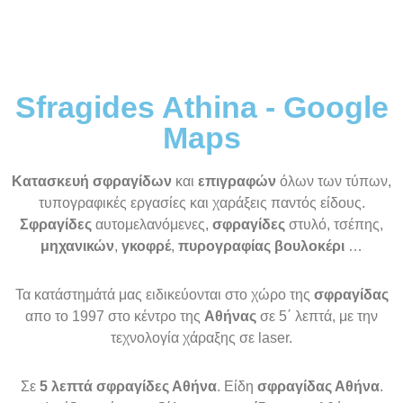
Sfragides Athina - Google
Maps
Κατασκευή σφραγίδων
και
επιγραφών
όλων των τύπων,
τυπογραφικές εργασίες και χαράξεις παντός είδους.
Σφραγίδες
αυτομελανόμενες,
σφραγίδες
στυλό, τσέπης,
μηχανικών
,
γκοφρέ
,
πυρογραφίας
βουλοκέρι
…
Τα κατάστημάτά μας ειδικεύονται στο χώρο της
σφραγίδας
απο το 1997 στο κέντρο της
Αθήνας
σε 5΄ λεπτά, με την
τεχνολογία χάραξης σε laser.
Σε
5 λεπτά σφραγίδες Αθήνα
. Είδη
σφραγίδας Αθήνα
.